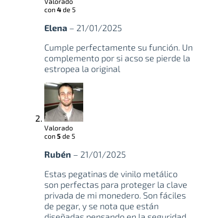
Valorado
con
4
de 5
Elena
–
21/01/2025
Cumple perfectamente su función. Un
complemento por si acso se pierde la
estropea la original
Valorado
con
5
de 5
Rubén
–
21/01/2025
Estas pegatinas de vinilo metálico
son perfectas para proteger la clave
privada de mi monedero. Son fáciles
de pegar, y se nota que están
diseñadas pensando en la seguridad,