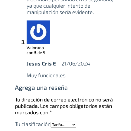
ya que cualquier intento de
manipulación sería evidente.
Valorado
con
5
de 5
Jesus Cris E
–
21/06/2024
Muy funcionales
Agrega una reseña
Tu dirección de correo electrónico no será
publicada.
Los campos obligatorios están
marcados con
*
Tu clasificación