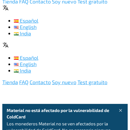
Tienda
FAQ
Contacto
Soy nuevo
Test gratuito
Español
English
India
Español
English
India
Tienda
FAQ
Contacto
Soy nuevo
Test gratuito
×
Material no está afectado por la vulnerabilidad de
ColdCard
Los monederos Material no se ven afectados por la