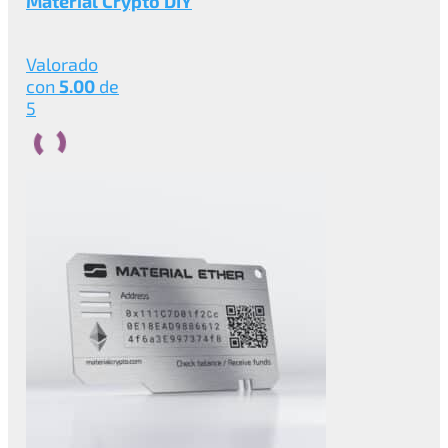
Material Crypto DIY
Valorado
con
5.00
de
5