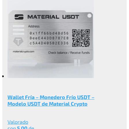
Wallet Fría – Monedero Frío USDT –
Modelo USDT de Material Crypto
Valorado
con
5.00
de