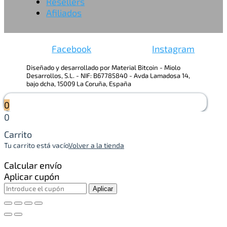
Resellers
Afiliados
Facebook
Instagram
Diseñado y desarrollado por Material Bitcoin - Miolo
Desarrollos, S.L. - NIF: B67785840 - Avda Lamadosa 14,
bajo dcha, 15009 La Coruña, España
0
0
Carrito
Tu carrito está vacío
Volver a la tienda
Calcular envío
Aplicar cupón
Aplicar