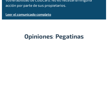
vulnerabilidad de ColdCard. No es necesaria ninguna
acción por parte de sus propietarios.
Leer el comunicado completo
Opiniones
:
Pegatinas