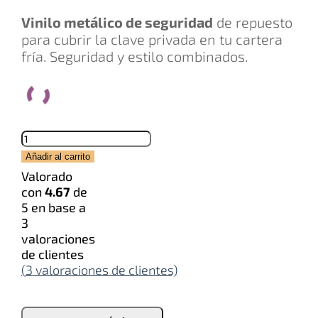
Vinilo metálico de seguridad
de repuesto
para cubrir la clave privada en tu cartera
fría. Seguridad y estilo combinados.
Pegatinas
cantidad
Añadir al carrito
Valorado
con
4.67
de
5 en base a
3
valoraciones
de clientes
(
3
valoraciones de clientes)