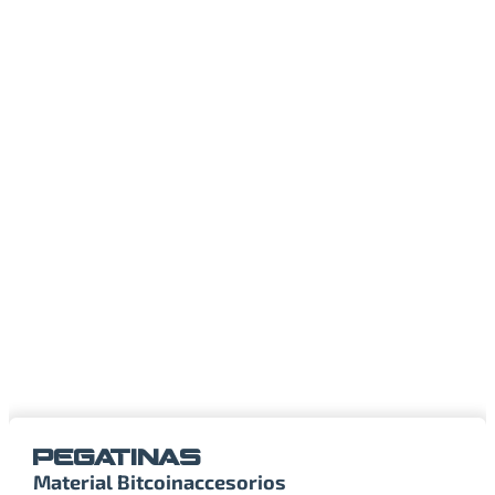
PEGATINAS
Material Bitcoin
accesorios