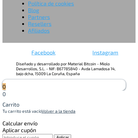
Política de cookies
Blog
Partners
Resellers
Afiliados
Facebook
Instagram
Diseñado y desarrollado por Material Bitcoin - Miolo
Desarrollos, S.L. - NIF: B67785840 - Avda Lamadosa 14,
bajo dcha, 15009 La Coruña, España
0
0
Carrito
Tu carrito está vacío
Volver a la tienda
Calcular envío
Aplicar cupón
Aplicar