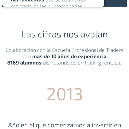
mercado de las criptomonedas.
Te las explicamos en detalle y con
ejemplos reales
.
Las cifras nos avalan
Colaboración con la Escuela Profesional de Traders
con
más de 10 años de experiencia
8169 alumnos
disfrutando de un trading rentable
2013
Año en el que comenzamos a invertir en