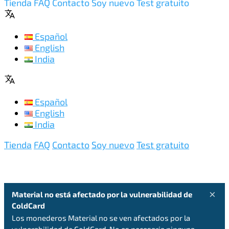
Tienda
FAQ
Contacto
Soy nuevo
Test gratuito
Español
English
India
Español
English
India
Tienda
FAQ
Contacto
Soy nuevo
Test gratuito
×
Material no está afectado por la vulnerabilidad de
ColdCard
Los monederos Material no se ven afectados por la