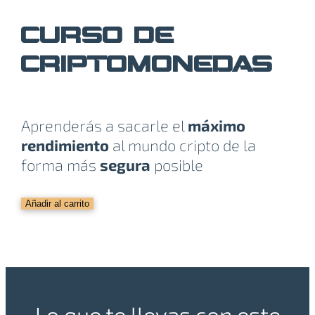
CURSO DE
CRIPTOMONEDAS
Aprenderás a sacarle el
máximo
rendimiento
al mundo cripto de la
forma más
segura
posible
Curso
Añadir al carrito
Criptomonedas
cantidad
Lo que te llevas con este