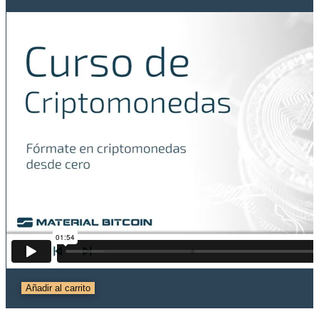
Curso
Añadir al carrito
Criptomonedas
cantidad