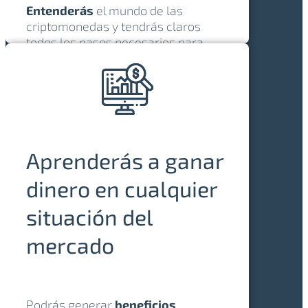
Entenderás
el mundo de las
criptomonedas y tendrás claros
todos los pasos necesarios para
trabajar en un
entorno seguro
.
Aprenderás a ganar
dinero en cualquier
situación del
mercado
Podrás generar
beneficios